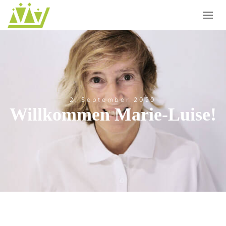
2. September 2020
Willkommen Marie-Luise!