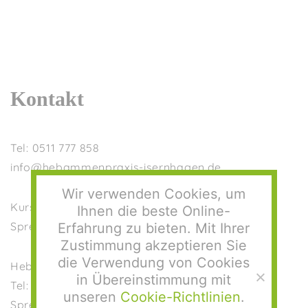
Kontakt
Tel: 0511 777 858
info@hebammenpraxis-isernhagen.de
Wir verwenden Cookies, um
Kursverwaltung: Anja Bernt
Ihnen die beste Online-
Sprechstunde Mo-Do, 9:00-11:30 Uhr
Erfahrung zu bieten. Mit Ihrer
Zustimmung akzeptieren Sie
die Verwendung von Cookies
Hebammenbetreuung Christiane Weber-Möller
in Übereinstimmung mit
Tel: 0511 777 878
unseren
Cookie-Richtlinien
.
Sprechstunde Mo-Do, 9:00-10:00Uhr