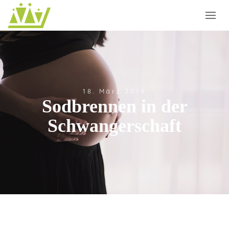
18. März 2019
Sodbrennen in der
Schwangerschaft