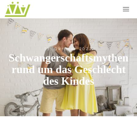
13. Oktober 2022
Schwangerschaftsmythen
rund um das Geschlecht
des Kindes