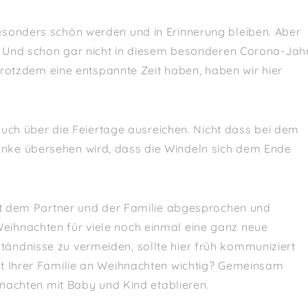
esonders schön werden und in Erinnerung bleiben. Aber
r. Und schon gar nicht in diesem besonderen Corona-Jah
 trotzdem eine entspannte Zeit haben, haben wir hier
 auch über die Feiertage ausreichen. Nicht dass bei dem
nke übersehen wird, dass die Windeln sich dem Ende
mit dem Partner und der Familie abgesprochen und
ihnachten für viele noch einmal eine ganz neue
ändnisse zu vermeiden, sollte hier früh kommuniziert
st Ihrer Familie an Weihnachten wichtig? Gemeinsam
hnachten mit Baby und Kind etablieren.