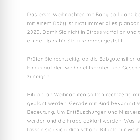
Das erste Weihnachten mit Baby soll ganz b
mit einem Baby ist nicht immer alles planba
2020. Damit Sie nicht in Stress verfallen und
einige Tipps für Sie zusammengestellt.
Prüfen Sie rechtzeitig, ob die Babyutensilien
Fokus auf den Weihnachtsbraten und Gesche
zuneigen.
Rituale an Weihnachten sollten rechtzeitig 
geplant werden. Gerade mit Kind bekommt We
Bedeutung. Um Enttäuschungen und Missverst
werden und die Frage geklärt werden: Was i
lassen sich sicherlich schöne Rituale für Wei