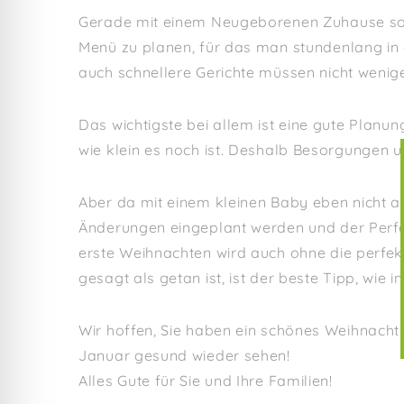
Gerade mit einem Neugeborenen Zuhause soll
Menü zu planen, für das man stundenlang in
auch schnellere Gerichte müssen nicht wenige
Das wichtigste bei allem ist eine gute Planu
wie klein es noch ist. Deshalb Besorgungen u
Aber da mit einem kleinen Baby eben nicht al
Änderungen eingeplant werden und der Perfe
erste Weihnachten wird auch ohne die perfekt
gesagt als getan ist, ist der beste Tipp, wie 
Wir hoffen, Sie haben ein schönes Weihnachts
Januar gesund wieder sehen!
Alles Gute für Sie und Ihre Familien!