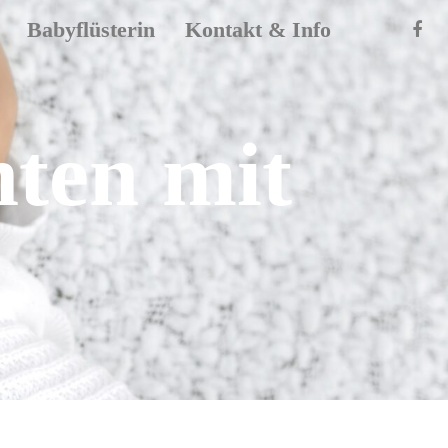
Babyflüsterin
Kontakt & Info
hten mit