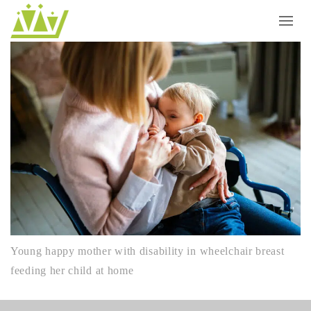
Young happy mother with disability in wheelchair breast
feeding her child at home