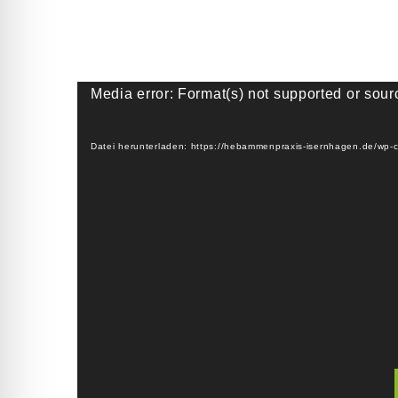
Video-
Media error: Format(s) not supported or sour
Player
Datei herunterladen: https://hebammenpraxis-isernhagen.de/