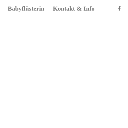
Babyflüsterin
Kontakt & Info
stianeWebe