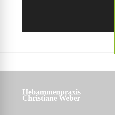
Hebammenpraxis
Christiane Weber