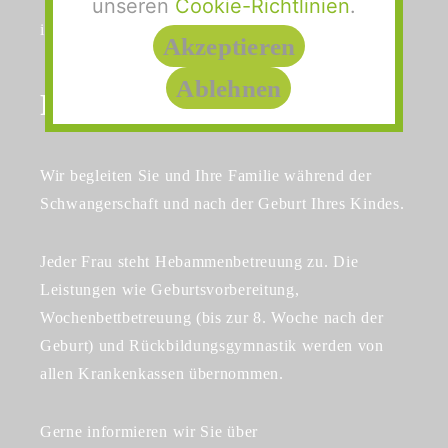
unseren
Cookie-Richtlinien
.
info@hebammenpraxis-isernhagen.de
Akzeptieren
Ablehnen
Philosophie
Wir begleiten Sie und Ihre Familie während der
Schwangerschaft und nach der Geburt Ihres Kindes.
Jeder Frau steht Hebammenbetreuung zu. Die
Leistungen wie Geburtsvorbereitung,
Wochenbettbetreuung (bis zur 8. Woche nach der
Geburt) und Rückbildungsgymnastik werden von
allen Krankenkassen übernommen.
Gerne informieren wir Sie über