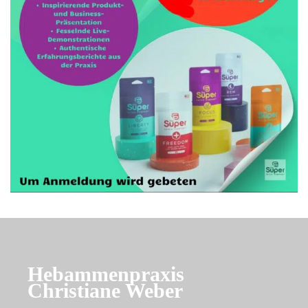
Hebammenpraxis
Christiane Weber