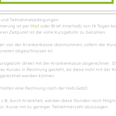
 und Teilnahmebedingungen
nierung ist per
Mail
oder Brief innerhalb von 14 Tagen ko
eren Zeitpunkt ist die volle Kursgebühr zu bezahlen.
den von der Krankenkasse übernommen, sofern der Kurs
onaten abgeschlossen ist.
 Kursgebühr direkt mit der Krankenkasse abgerechnet . D
 Kurses in Rechnung gestellt, da diese nicht mit der 
gerechnet werden können.
erhalten eine Rechnung nach der Heb.GebO.
, z.B. durch Krankheit, werden diese Stunden nach Mögli
 vor, Kurse mit zu geringer Teilnehmerzahl abzusagen.