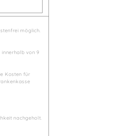
stenfrei möglich.
 innerhalb von 9
ie Kosten für
Krankenkasse
chkeit nachgeholt.