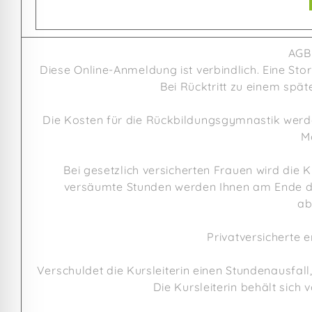
AGB
Diese Online-Anmeldung ist verbindlich. Eine Stor
Bei Rücktritt zu einem spät
Die Kosten für die Rückbildungsgymnastik wer
M
Bei gesetzlich versicherten Frauen wird die
versäumte Stunden werden Ihnen am Ende des
ab
Privatversicherte 
Verschuldet die Kursleiterin einen Stundenausfall
Die Kursleiterin behält sich