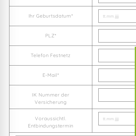
Ihr Geburtsdatum*
PLZ*
Telefon Festnetz
E-Mail*
IK Nummer der
Versicherung
Voraussichtl.
Entbindungstermin