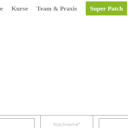
e
Kurse
Team & Praxis
Super Patch
Nachname*