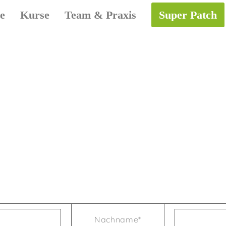
e
Kurse
Team & Praxis
Super Patch
Nachname*