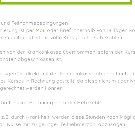
 und Teilnahmebedingungen
nierung ist per
Mail
oder Brief innerhalb von 14 Tagen ko
eren Zeitpunkt ist die volle Kursgebühr zu bezahlen.
den von der Krankenkasse übernommen, sofern der Kurs
onaten abgeschlossen ist.
 Kursgebühr direkt mit der Krankenkasse abgerechnet . D
 Kurses in Rechnung gestellt, da diese nicht mit der 
gerechnet werden können.
erhalten eine Rechnung nach der Heb.GebO.
, z.B. durch Krankheit, werden diese Stunden nach Mögli
 vor, Kurse mit zu geringer Teilnehmerzahl abzusagen.