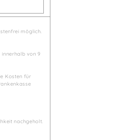
stenfrei möglich.
 innerhalb von 9
ie Kosten für
Krankenkasse
chkeit nachgeholt.