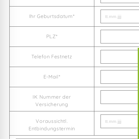
Ihr Geburtsdatum*
PLZ*
Telefon Festnetz
E-Mail*
IK Nummer der
Versicherung
Voraussichtl.
Entbindungstermin